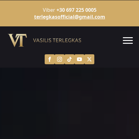
Viber
+30 697 225 0005
terlegkasofficial@gmail.com