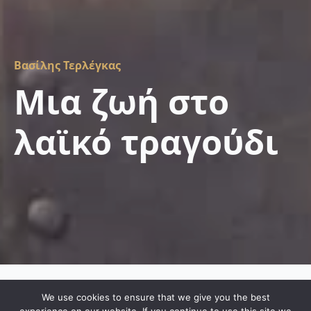
Βασίλης Τερλέγκας
Μια ζωή στο
λαϊκό τραγούδι
We use cookies to ensure that we give you the best